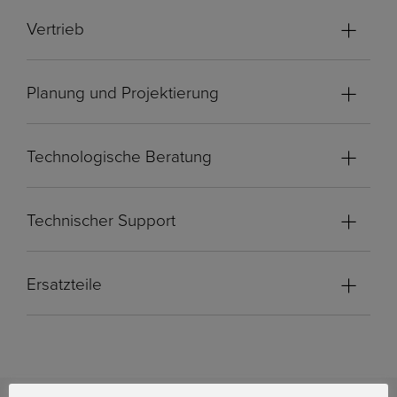
Vertrieb
Planung und Projektierung
Technologische Beratung
Technischer Support
Ersatzteile