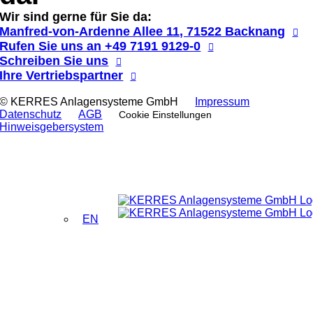
Wir sind gerne für Sie da:
Manfred-von-Ardenne Allee 11, 71522 Backnang
Rufen Sie uns an
+49 7191 9129-0
Schreiben Sie uns
Ihre Vertriebspartner
© KERRES Anlagensysteme GmbH
Impressum
Datenschutz
AGB
Cookie Einstellungen
Hinweis­gebersystem
EN