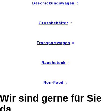
Beschickungswagen
Grossbehälter
Transportwagen
Rauchstock
Non-Food
Wir sind gerne für Sie
da.