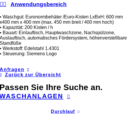
Anwendungsbereich
• Waschgut: Euronormbehäter /Euro-Kisten LxBxH: 600 mm
x400 mm x 400 mm (max. 450 mm breit / 400 mm hoch)
• Kapazität: 200 Kisten / h
• Bauart: Einlauftisch, Hauptwaschzone, Nachspülzone,
Auslauftisch, automatisches Fördersystem, höhenverstellbare
Standfüße
• Werkstoff: Edelstahl 1.4301
• Steuerung: Siemens Logo
Anfragen
Zurück zur Übersicht
Passen Sie Ihre Suche an.
WASCHANLAGEN
Durchlauf