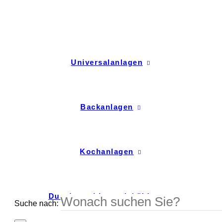
Universalanlagen
Backanlagen
Kochanlagen
Dusch- und Intensivkühlung
Suche nach: