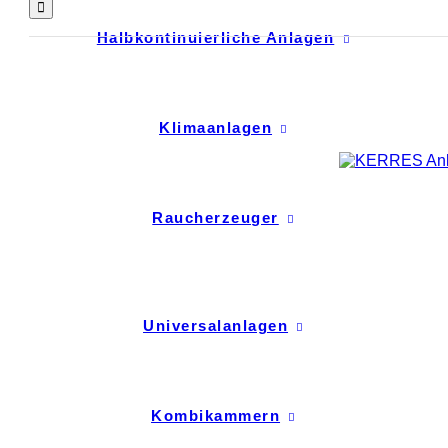
Halbkontinuierliche Anlagen
Klimaanlagen
Raucherzeuger
Universalanlagen
Kombikammern