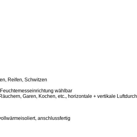
en, Reifen, Schwitzen
te Feuchtemesseinrichtung wählbar
chern, Garen, Kochen, etc., horizontale + vertikale Luftdurc
llwärmeisoliert, anschlussfertig