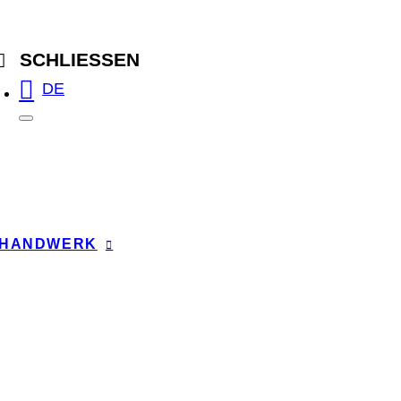
SCHLIESSEN
DE
HANDWERK