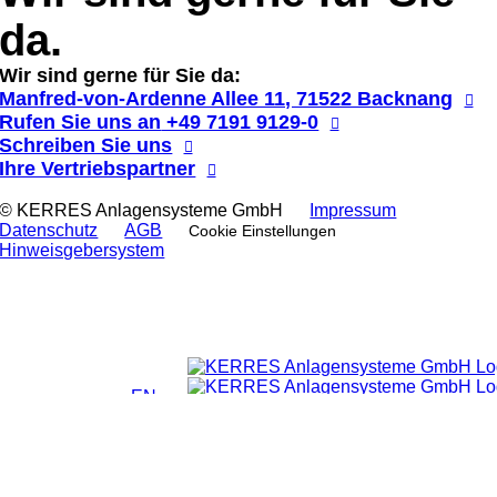
da.
Wir sind gerne für Sie da:
Manfred-von-Ardenne Allee 11, 71522 Backnang
Rufen Sie uns an
+49 7191 9129-0
Schreiben Sie uns
Ihre Vertriebspartner
© KERRES Anlagensysteme GmbH
Impressum
Datenschutz
AGB
Cookie Einstellungen
Hinweis­gebersystem
EN