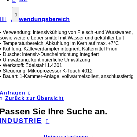
Anwendungsbereich
• Verwendung: Intensivkühlung von Fleisch -und Wurstwaren,
sowie weitere Lebensmittel mit Wasser und gekühlter Luft
• Temperaturbereich: Abkühlung im Kern auf max. +7°C
• Kühlung: Kälteverdampfer integriert, Kältemittel Frion
• Dusche: Intensiv-Duscheinrichtung integriert
• Umwälzung: kontinuierliche Umwälzung
• Werkstoff: Edelstahl 1.4301
• Steuerung: Mikroprozessor K-Touch 4012
• Bauart: 1-Kammer-Anlage, vollwärmeisoliert, anschlussfertig
Anfragen
Zurück zur Übersicht
Passen Sie Ihre Suche an.
INDUSTRIE
Universalanlagen