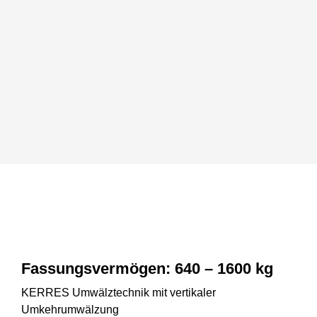
DE
Fassungsvermögen:
640
–
1600
kg
KERRES Umwälztechnik mit vertikaler
Umkehrumwälzung