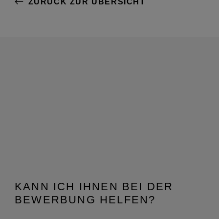
ZURÜCK ZUR ÜBERSICHT
KANN ICH IHNEN BEI DER
BEWERBUNG HELFEN?