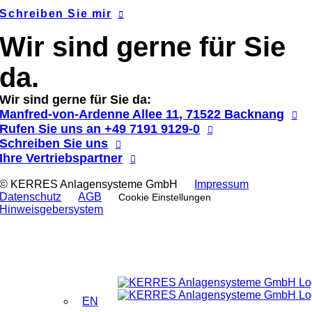
Schreiben Sie mir
Wir sind gerne für Sie
da.
Wir sind gerne für Sie da:
Manfred-von-Ardenne Allee 11, 71522 Backnang
Rufen Sie uns an
+49 7191 9129-0
Schreiben Sie uns
Ihre Vertriebspartner
© KERRES Anlagensysteme GmbH
Impressum
Datenschutz
AGB
Cookie Einstellungen
Hinweis­gebersystem
EN