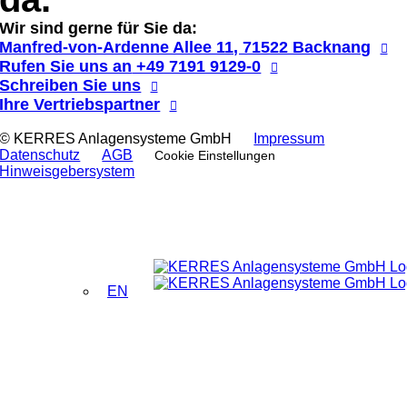
Wir sind gerne für Sie da:
Manfred-von-Ardenne Allee 11, 71522 Backnang
Rufen Sie uns an
+49 7191 9129-0
Schreiben Sie uns
Ihre Vertriebspartner
© KERRES Anlagensysteme GmbH
Impressum
Datenschutz
AGB
Cookie Einstellungen
Hinweis­gebersystem
EN