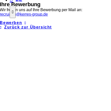
Ihre Bewerbung
Wir freuen uns auf Ihre Bewerbung per Mail an:
recruiting@kerres-group.de
Bewerben
Zurück zur Übersicht